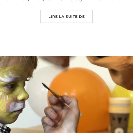
« ORGANISER UNE FÊT
LIRE LA SUITE DE