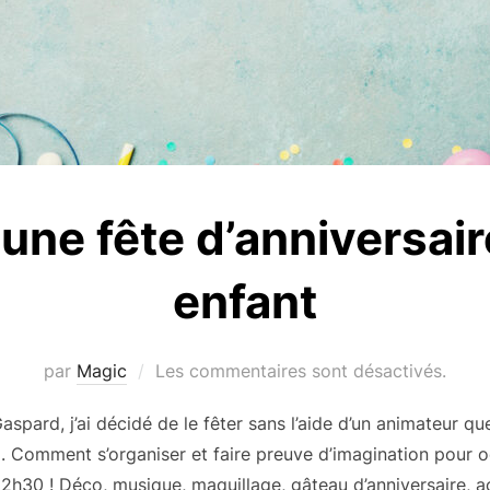
une fête d’anniversai
enfant
par
Magic
Les commentaires sont désactivés.
spard, j’ai décidé de le fêter sans l’aide d’un animateur qu
. Comment s’organiser et faire preuve d’imagination pour 
2h30 ! Déco, musique, maquillage, gâteau d’anniversaire, ac