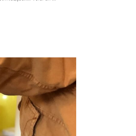
E D’ANNIVERSAIRE POUR SON ENFANT »