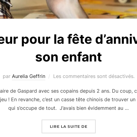
ur pour la fête d’anni
son enfant
par
Aurelia Geffrin
Les commentaires sont désactivés.
rsaire de Gaspard avec ses copains depuis 2 ans. Du coup, c
jeu ! En revanche, c’est un casse tête chinois de trouver un
qui s’occupe de tout. J’avais bien évidemment au …
« UN ANIMATEUR POUR
LIRE LA SUITE DE