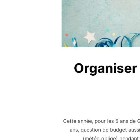
Organiser 
Cette année, pour les 5 ans de Ga
ans, question de budget aussi
(météo oblige) pendant 