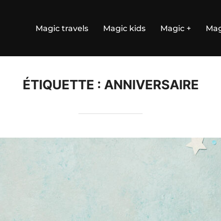
Magic travels
Magic kids
Magic +
Mag
ÉTIQUETTE :
ANNIVERSAIRE