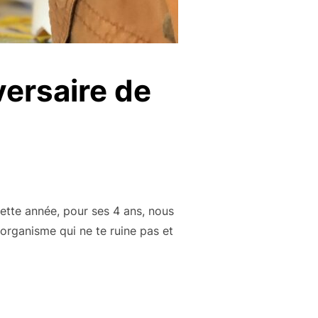
versaire de
ette année, pour ses 4 ans, nous
 organisme qui ne te ruine pas et
 LA FÊTE D’ANNIVERSAIRE DE SON ENFANT »