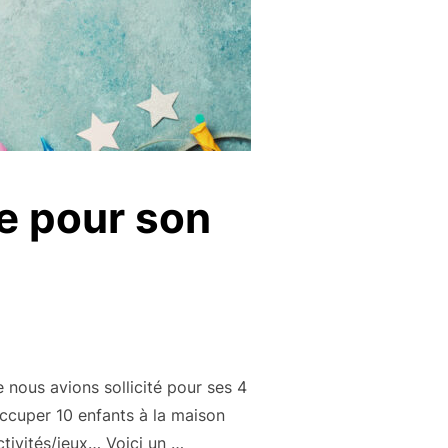
re pour son
e nous avions sollicité pour ses 4
occuper 10 enfants à la maison
tivités/jeux… Voici un …