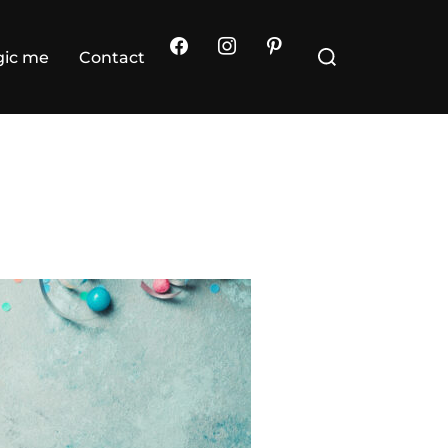
Rechercher :
ic me
Contact