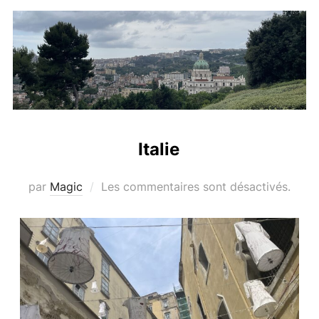
Italie
par
Magic
Les commentaires sont désactivés.