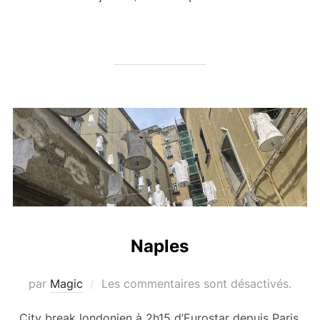
Naples
par
Magic
Les commentaires sont désactivés.
City break londonien à 2h15 d’Eurostar depuis Paris.