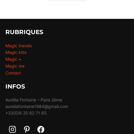
RUBRIQUES
Magic travels
Magic kids
Magic +
Magic me
Contact
INFOS
Aurélia Fontaine – Paris 2ème
aureliafontaine1984@gmail.com
+33(0)6 25 62 71 65