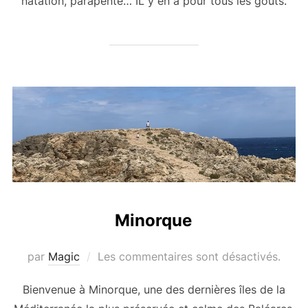
natation, parapente… IL y en a pour tous les goûts.
Minorque
par
Magic
Les commentaires sont désactivés.
Bienvenue à Minorque, une des dernières îles de la