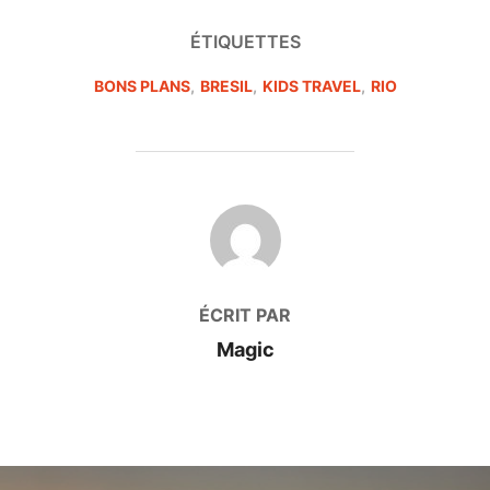
ÉTIQUETTES
BONS PLANS
,
BRESIL
,
KIDS TRAVEL
,
RIO
AUTEUR DE LA PUBLICATION
ÉCRIT PAR
Magic
Navigation