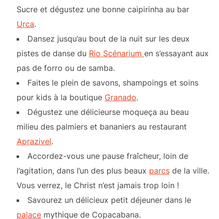
Sucre et dégustez une bonne caipirinha au bar
Urca
.
Dansez jusqu’au bout de la nuit sur les deux
pistes de danse du
Rio Scénarium
en s’essayant aux
pas de forro ou de samba.
Faites le plein de savons, shampoings et soins
pour kids à la boutique
Granado
.
Dégustez une délicieurse moqueça au beau
milieu des palmiers et bananiers au restaurant
Aprazivel
.
Accordez-vous une pause fraîcheur, loin de
l’agitation, dans l’un des plus beaux
parcs
de la ville.
Vous verrez, le Christ n’est jamais trop loin !
Savourez un délicieux petit déjeuner dans le
palace
mythique de Copacabana.