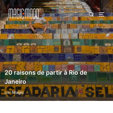
Aller
au
Rechercher :
PERM
contenu
20 raisons de partir à Rio de
Janeiro
par
Magic