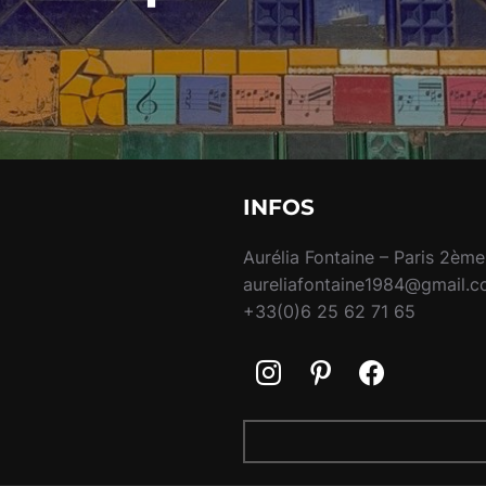
INFOS
Aurélia Fontaine – Paris 2ème
aureliafontaine1984@gmail.
+33(0)6 25 62 71 65
RECHERCHER