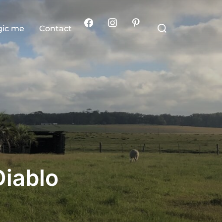
Rechercher :
ic me
Contact
Diablo