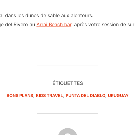
al dans les dunes de sable aux alentours.
ge del Rivero au
Arrai Beach bar
, après votre session de sur
ÉTIQUETTES
BONS PLANS
,
KIDS TRAVEL
,
PUNTA DEL DIABLO
,
URUGUAY
AUTEUR DE LA PUBLICATION