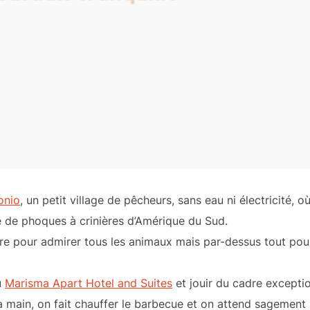
onio
, un petit village de pêcheurs, sans eau ni électricité, o
e de phoques à crinières d’Amérique du Sud.
stre pour admirer tous les animaux mais par-dessus tout po
u
Marisma Apart Hotel and Suites
et jouir du cadre exceptio
la main, on fait chauffer le barbecue et on attend sagement 