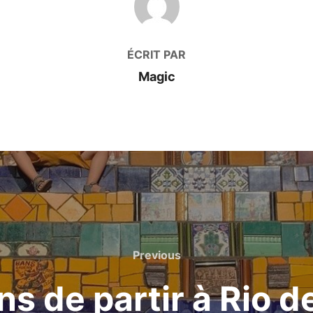
ÉCRIT PAR
Magic
Previous
Previous
ns de partir à Rio d