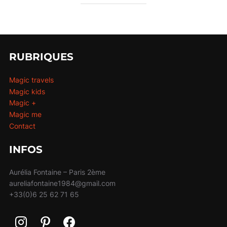
RUBRIQUES
Magic travels
Magic kids
Magic +
Magic me
Contact
INFOS
Aurélia Fontaine – Paris 2ème
aureliafontaine1984@gmail.com
+33(0)6 25 62 71 65