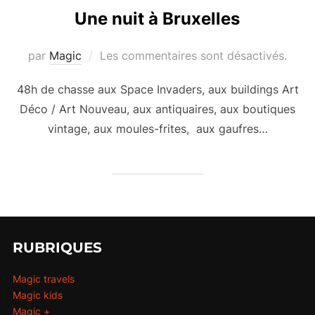
Une nuit à Bruxelles
par
Magic
Les commentaires sont désactivés.
48h de chasse aux Space Invaders, aux buildings Art
Déco / Art Nouveau, aux antiquaires, aux boutiques
vintage, aux moules-frites, aux gaufres…
RUBRIQUES
Magic travels
Magic kids
Magic +