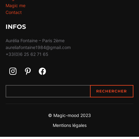
Magic me
Contact
INFOS
Aurélia Fontaine – Paris 2ème
aureliafontaine1984@gmail.com
+33(0)6 25 62 71 65
RECHERCHER
RECHERCHER
© Magic-mood 2023
Mentions légales