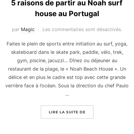
5 raisons de partir au Noah surf
house au Portugal
par
Magic
Les commentaires sont désactivés.
Faites le plein de sports entre initiation au surf, yoga,
skateboard dans le skate park, paddle, vélo, trek,
gym, piscine, jacuzzi… Dînez ou déjeuner au
restaurant de la plage, le « Noah Beach House ». Un
délice et en plus le cadre est top avec cette grande
verrière face à l’océan. Sous la direction du chef Paulo
…
« 5 RAISONS DE PART
LIRE LA SUITE DE