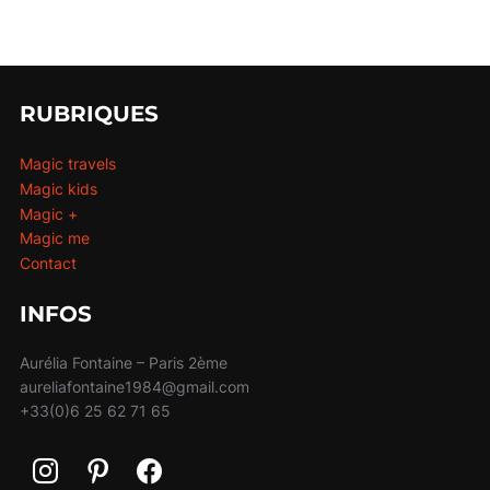
RUBRIQUES
Magic travels
Magic kids
Magic +
Magic me
Contact
INFOS
Aurélia Fontaine – Paris 2ème
aureliafontaine1984@gmail.com
+33(0)6 25 62 71 65