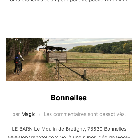
Bonnelles
par
Magic
Les commentaires sont désactivés.
LE BARN Le Moulin de Brétigny, 78830 Bonnelles
www.lebarnhotel.com Voilà une super idée de week-