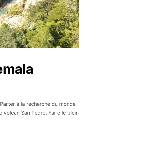
temala
. Parter à la recherche du monde
e volcan San Pedro. Faire le plein
IR AU GUATEMALA »