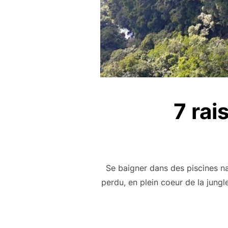
7 rai
Se baigner dans des piscines na
perdu, en plein coeur de la jungl