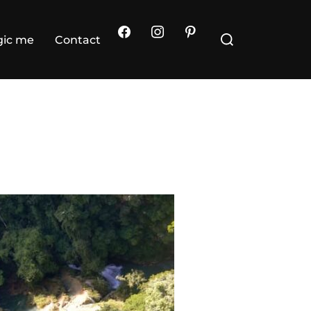
Rechercher :
ic me
Contact