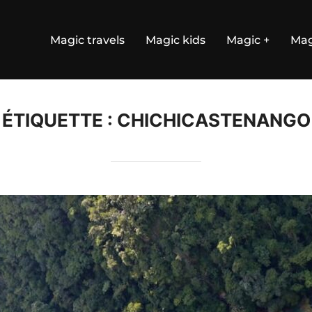
Magic travels
Magic kids
Magic +
Mag
ÉTIQUETTE :
CHICHICASTENANGO