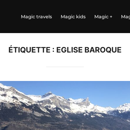
Magic travels
Magic kids
Magic +
Mag
ÉTIQUETTE :
EGLISE BAROQUE