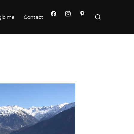
Rechercher :
ic me
Contact