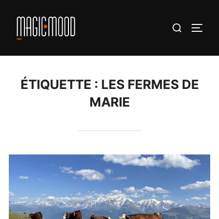
Aller
au
Rechercher :
PERM
contenu
ÉTIQUETTE :
LES FERMES DE
MARIE