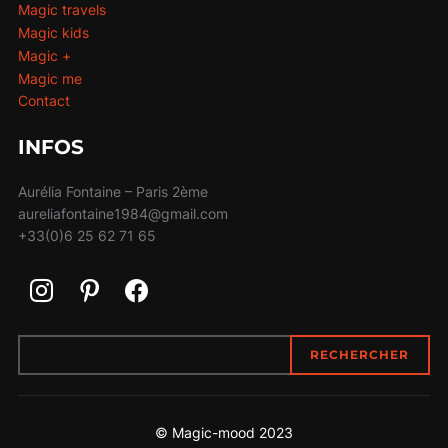
Magic travels
Magic kids
Magic +
Magic me
Contact
INFOS
Aurélia Fontaine – Paris 2ème
aureliafontaine1984@gmail.com
+33(0)6 25 62 71 65
RECHERCHER
RECHERCHER
© Magic-mood 2023