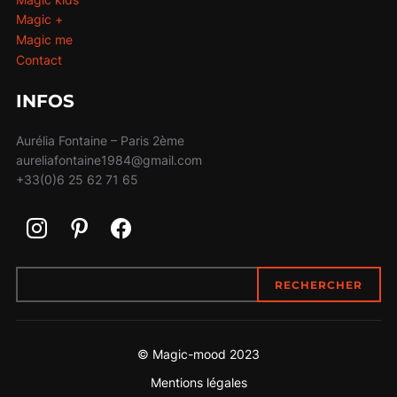
Magic +
Magic me
Contact
INFOS
Aurélia Fontaine – Paris 2ème
aureliafontaine1984@gmail.com
+33(0)6 25 62 71 65
RECHERCHER
RECHERCHER
© Magic-mood 2023
Mentions légales