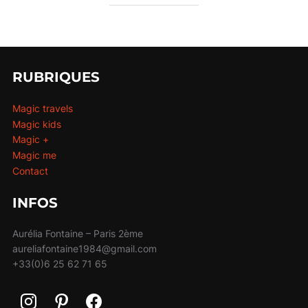
RUBRIQUES
Magic travels
Magic kids
Magic +
Magic me
Contact
INFOS
Aurélia Fontaine – Paris 2ème
aureliafontaine1984@gmail.com
+33(0)6 25 62 71 65