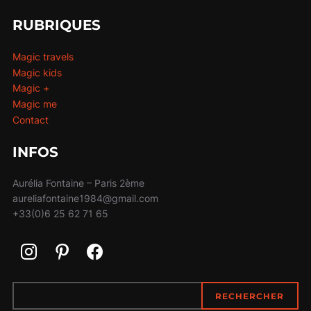
RUBRIQUES
Magic travels
Magic kids
Magic +
Magic me
Contact
INFOS
Aurélia Fontaine – Paris 2ème
aureliafontaine1984@gmail.com
+33(0)6 25 62 71 65
RECHERCHER
RECHERCHER