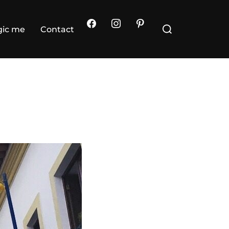
Rechercher :
ic me
Contact