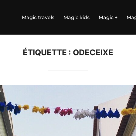
Magic travels
Magic kids
Magic +
Mag
ÉTIQUETTE :
ODECEIXE