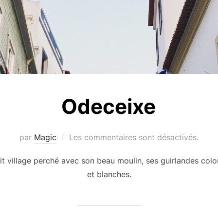
Odeceixe
par
Magic
Les commentaires sont désactivés.
t village perché avec son beau moulin, ses guirlandes color
et blanches.