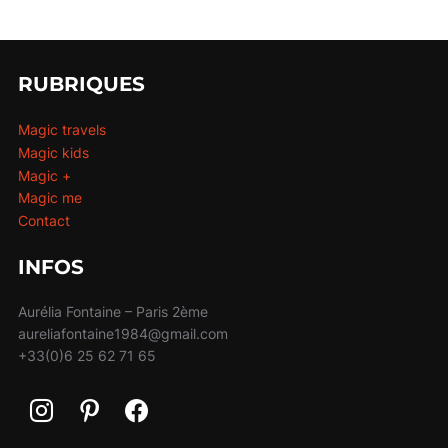
RUBRIQUES
Magic travels
Magic kids
Magic +
Magic me
Contact
INFOS
Aurélia Fontaine – Paris 2ème
aureliafontaine1984@gmail.com
+33(0)6 25 62 71 65