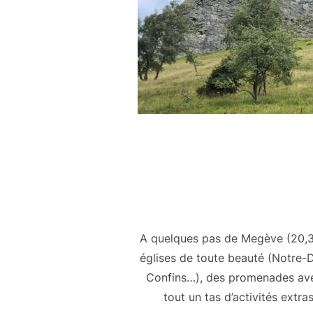
A quelques pas de Megève (20,30
églises de toute beauté (Notre-D
Confins…), des promenades avec
tout un tas d’activités ext