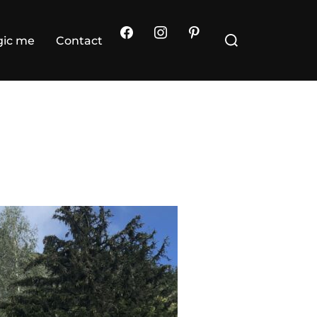
Rechercher :
ic me
Contact