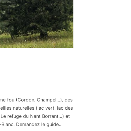
arme fou (Cordon, Champel…), des
les naturelles (lac vert, lac des
 Le refuge du Nant Borrant…) et
nt-Blanc. Demandez le guide…