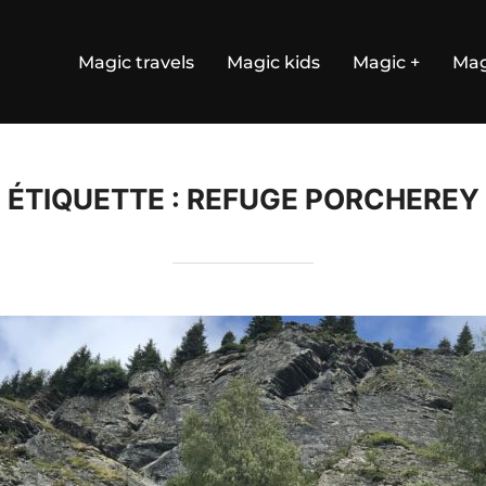
Magic travels
Magic kids
Magic +
Mag
ÉTIQUETTE :
REFUGE PORCHEREY