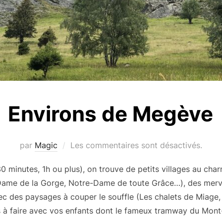
Environs de Megève
par
Magic
Les commentaires sont désactivés.
 minutes, 1h ou plus), on trouve de petits villages au ch
ame de la Gorge, Notre-Dame de toute Grâce…), des merveil
 des paysages à couper le souffle (Les chalets de Miage,
ras à faire avec vos enfants dont le fameux tramway du Mo