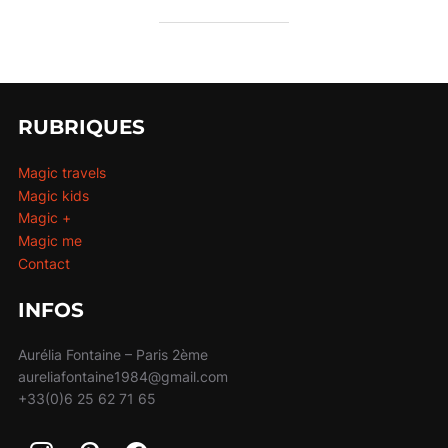
RUBRIQUES
Magic travels
Magic kids
Magic +
Magic me
Contact
INFOS
Aurélia Fontaine – Paris 2ème
aureliafontaine1984@gmail.com
+33(0)6 25 62 71 65