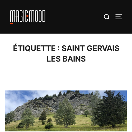
Aller
au
Rechercher :
PERM
contenu
ÉTIQUETTE :
SAINT GERVAIS
LES BAINS