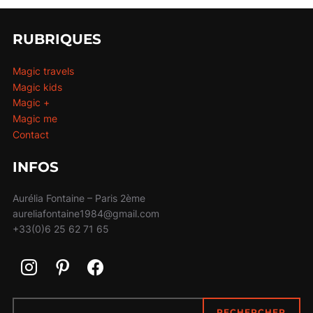
RUBRIQUES
Magic travels
Magic kids
Magic +
Magic me
Contact
INFOS
Aurélia Fontaine – Paris 2ème
aureliafontaine1984@gmail.com
+33(0)6 25 62 71 65
RECHERCHER
RECHERCHER