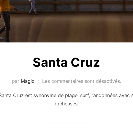
Santa Cruz
par
Magic
Les commentaires sont désactivés.
Santa Cruz est synonyme de plage, surf, randonnées avec s
rocheuses.