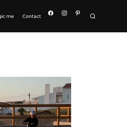
Rechercher :
ic me
Contact