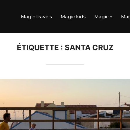
Magic travels
Magic kids
Magic +
Mag
ÉTIQUETTE :
SANTA CRUZ