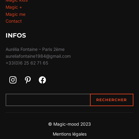
Magic +
Magic me
Contact
INFOS
Aurélia Fontaine – Paris 2ème
aureliafontaine1984@gmail.com
+33(0)6 25 62 71 65
RECHERCHER
RECHERCHER
© Magic-mood 2023
Mentions légales