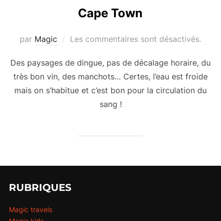
Cape Town
par
Magic
Les commentaires sont désactivés.
Des paysages de dingue, pas de décalage horaire, du
très bon vin, des manchots… Certes, l’eau est froide
mais on s’habitue et c’est bon pour la circulation du
sang !
RUBRIQUES
Magic travels
Magic kids