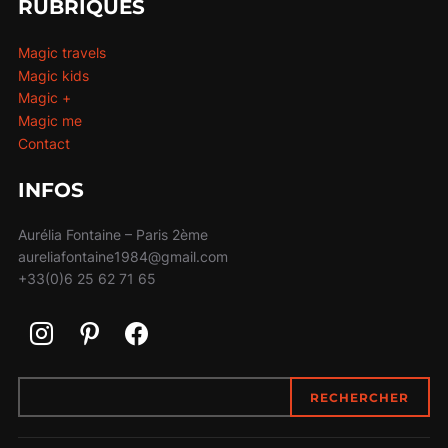
RUBRIQUES
Magic travels
Magic kids
Magic +
Magic me
Contact
INFOS
Aurélia Fontaine – Paris 2ème
aureliafontaine1984@gmail.com
+33(0)6 25 62 71 65
RECHERCHER
RECHERCHER