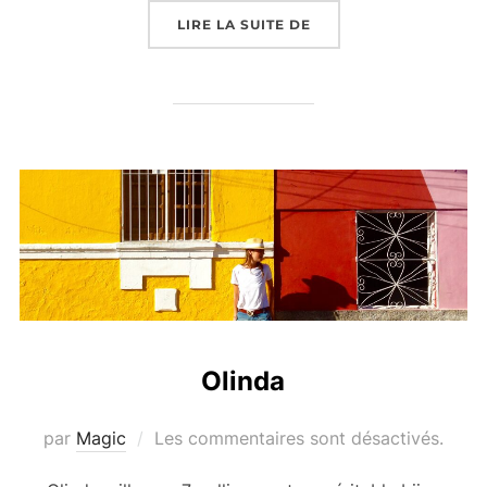
« AGAPE STUDIO : LES
LIRE LA SUITE DE
Olinda
par
Magic
Les commentaires sont désactivés.