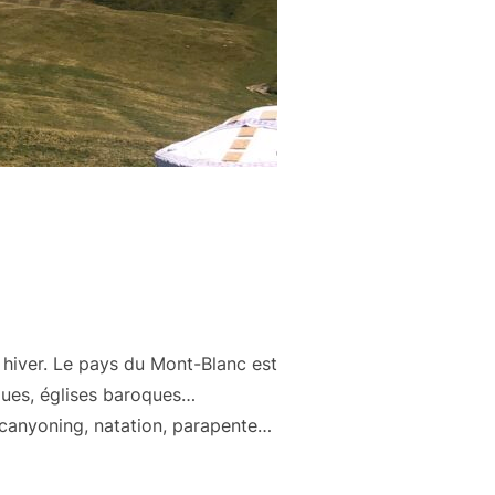
hiver. Le pays du Mont-Blanc est
ques, églises baroques…
, canyoning, natation, parapente…