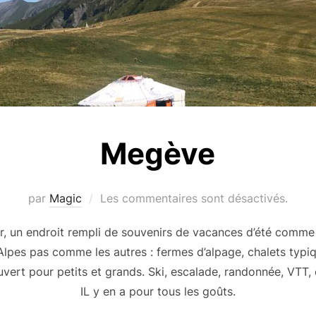
Megève
par
Magic
Les commentaires sont désactivés.
r, un endroit rempli de souvenirs de vacances d’été comme 
 Alpes pas comme les autres : fermes d’alpage, chalets typi
 ouvert pour petits et grands. Ski, escalade, randonnée, VTT
IL y en a pour tous les goûts.