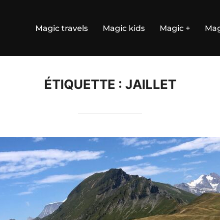
Magic travels
Magic kids
Magic +
Mag
ÉTIQUETTE :
JAILLET