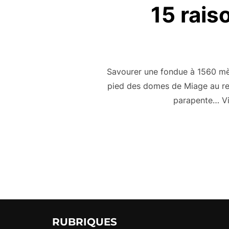
15 rais
Savourer une fondue à 1560 mètr
pied des domes de Miage au ref
parapente… Vis
RUBRIQUES