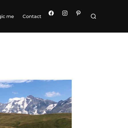
Rechercher :
ic me
Contact