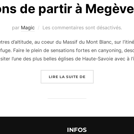
ons de partir à Megève
par
Magic
Les commentaires sont désactivés.
es d’altitude, au coeur du Massif du Mont Blanc, sur l’itin
uge. Faire le plein de sensations fortes en canyoning, desc
iter l’une des plus belles églises de Haute-Savoie avec à l’
« 15 RAISONS DE PART
LIRE LA SUITE DE
INFOS