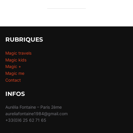
RUBRIQUES
Magic travels
Magic kids
Magic +
Magic me
Contact
INFOS
Aurélia Fontaine – Paris 2ème
aureliafontaine1984@gmail.com
+33(0)6 25 62 71 65