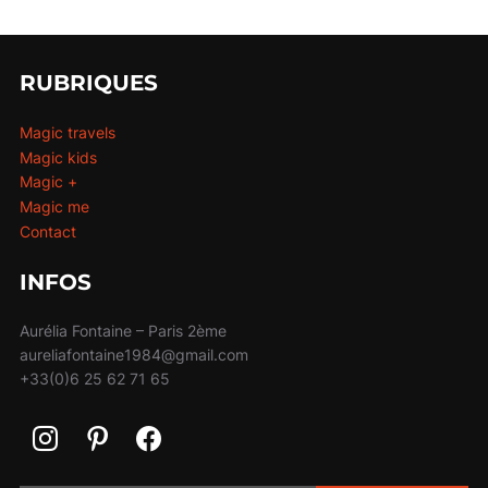
RUBRIQUES
Magic travels
Magic kids
Magic +
Magic me
Contact
INFOS
Aurélia Fontaine – Paris 2ème
aureliafontaine1984@gmail.com
+33(0)6 25 62 71 65