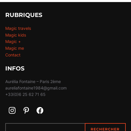
RUBRIQUES
Magic travels
Magic kids
Magic +
Magic me
Contact
INFOS
Aurélia Fontaine – Paris 2ème
aureliafontaine1984@gmail.com
+33(0)6 25 62 71 65
RECHERCHER
RECHERCHER